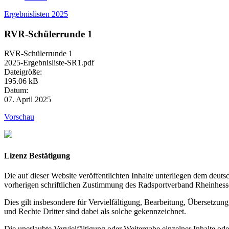
Ergebnislisten 2025
RVR-Schülerrunde 1
RVR-Schülerrunde 1
2025-Ergebnisliste-SR1.pdf
Dateigröße:
195.06 kB
Datum:
07. April 2025
Vorschau
Lizenz Bestätigung
Die auf dieser Website veröffentlichten Inhalte unterliegen dem deu
vorherigen schriftlichen Zustimmung des Radsportverband Rheinhesse
Dies gilt insbesondere für Vervielfältigung, Bearbeitung, Übersetzu
und Rechte Dritter sind dabei als solche gekennzeichnet.
Die unerlaubte Vervielfältigung oder Weitergabe einzelner Inhalte ode