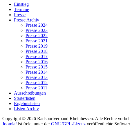
Einstieg
Termine
Presse
Presse Archiv
Presse 2024
Presse 2023
Presse 2022
Presse 2021
Presse 2019
Presse 2018
Presse 2017
Presse 2016
Presse 2015
Presse 2014
Presse 2013
Presse 2012
Presse 2011
Ausschreibungen
Starterlisten
Ergebnislisten
Listen Archiv
Copyright © 2026 Radsportverband Rheinhessen. Alle Rechte vorbeh
Joomla!
ist freie, unter der
GNU/GPL-Lizenz
veröffentlichte Softwar