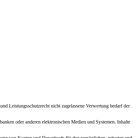
 und Leistungsschutzrecht nicht zugelassene Verwertung bedarf der
enbanken oder anderen elektronischen Medien und Systemen. Inhalte
stellung von Kopien und Downloads für den persönlichen, privaten und