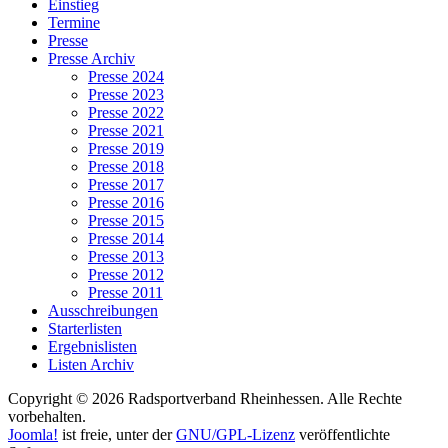
Einstieg
Termine
Presse
Presse Archiv
Presse 2024
Presse 2023
Presse 2022
Presse 2021
Presse 2019
Presse 2018
Presse 2017
Presse 2016
Presse 2015
Presse 2014
Presse 2013
Presse 2012
Presse 2011
Ausschreibungen
Starterlisten
Ergebnislisten
Listen Archiv
Copyright © 2026 Radsportverband Rheinhessen. Alle Rechte
vorbehalten.
Joomla!
ist freie, unter der
GNU/GPL-Lizenz
veröffentlichte