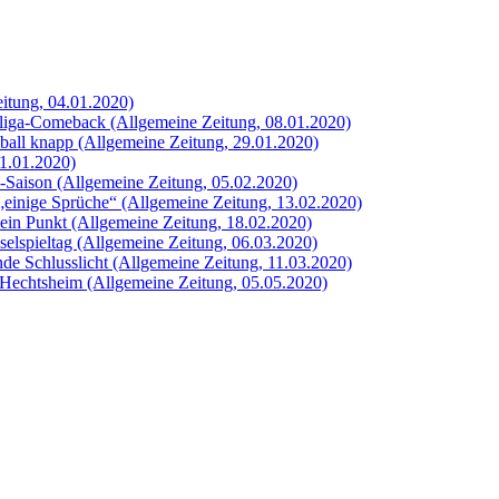
Zeitung, 04.01.2020)
sliga-Comeback (Allgemeine Zeitung, 08.01.2020)
ball knapp (Allgemeine Zeitung, 29.01.2020)
31.01.2020)
l-Saison (Allgemeine Zeitung, 05.02.2020)
einige Sprüche“ (Allgemeine Zeitung, 13.02.2020)
 ein Punkt (Allgemeine Zeitung, 18.02.2020)
elspieltag (Allgemeine Zeitung, 06.03.2020)
e Schlusslicht (Allgemeine Zeitung, 11.03.2020)
 Hechtsheim (Allgemeine Zeitung, 05.05.2020)