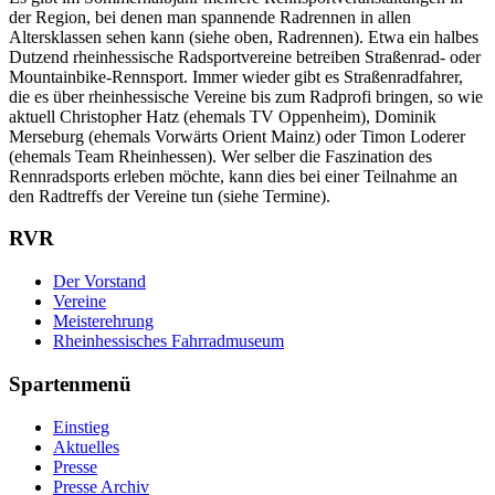
der Region, bei denen man spannende Radrennen in allen
Altersklassen sehen kann (siehe oben, Radrennen). Etwa ein halbes
Dutzend rheinhessische Radsportvereine betreiben Straßenrad- oder
Mountainbike-Rennsport. Immer wieder gibt es Straßenradfahrer,
die es über rheinhessische Vereine bis zum Radprofi bringen, so wie
aktuell Christopher Hatz (ehemals TV Oppenheim), Dominik
Merseburg (ehemals Vorwärts Orient Mainz) oder Timon Loderer
(ehemals Team Rheinhessen). Wer selber die Faszination des
Rennradsports erleben möchte, kann dies bei einer Teilnahme an
den Radtreffs der Vereine tun (siehe Termine).
RVR
Der Vorstand
Vereine
Meisterehrung
Rheinhessisches Fahrradmuseum
Spartenmenü
Einstieg
Aktuelles
Presse
Presse Archiv