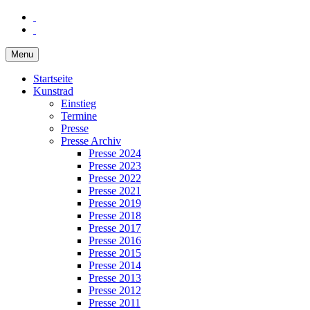
Menu
Startseite
Kunstrad
Einstieg
Termine
Presse
Presse Archiv
Presse 2024
Presse 2023
Presse 2022
Presse 2021
Presse 2019
Presse 2018
Presse 2017
Presse 2016
Presse 2015
Presse 2014
Presse 2013
Presse 2012
Presse 2011