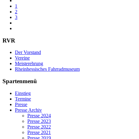
1
2
3
RVR
Der Vorstand
Vereine
Meisterehrung
Rheinhessisches Fahrradmuseum
Spartenmenü
Einstieg
Termine
Presse
Presse Archiv
Presse 2024
Presse 2023
Presse 2022
Presse 2021
Presse 2019