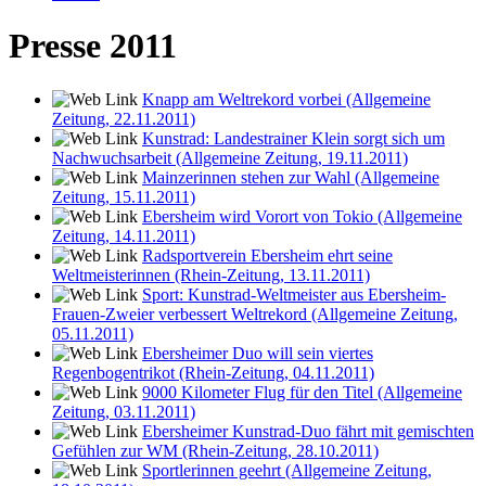
Presse 2011
Knapp am Weltrekord vorbei (Allgemeine
Zeitung, 22.11.2011)
Kunstrad: Landestrainer Klein sorgt sich um
Nachwuchsarbeit (Allgemeine Zeitung, 19.11.2011)
Mainzerinnen stehen zur Wahl (Allgemeine
Zeitung, 15.11.2011)
Ebersheim wird Vorort von Tokio (Allgemeine
Zeitung, 14.11.2011)
Radsportverein Ebersheim ehrt seine
Weltmeisterinnen (Rhein-Zeitung, 13.11.2011)
Sport: Kunstrad-Weltmeister aus Ebersheim-
Frauen-Zweier verbessert Weltrekord (Allgemeine Zeitung,
05.11.2011)
Ebersheimer Duo will sein viertes
Regenbogentrikot (Rhein-Zeitung, 04.11.2011)
9000 Kilometer Flug für den Titel (Allgemeine
Zeitung, 03.11.2011)
Ebersheimer Kunstrad-Duo fährt mit gemischten
Gefühlen zur WM (Rhein-Zeitung, 28.10.2011)
Sportlerinnen geehrt (Allgemeine Zeitung,