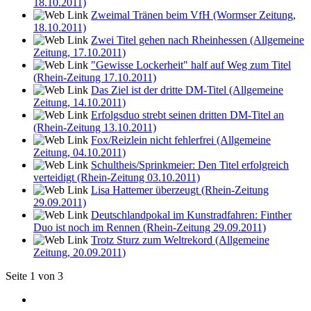
18.10.2011)
Zweimal Tränen beim VfH (Wormser Zeitung,
18.10.2011)
Zwei Titel gehen nach Rheinhessen (Allgemeine
Zeitung, 17.10.2011)
"Gewisse Lockerheit" half auf Weg zum Titel
(Rhein-Zeitung 17.10.2011)
Das Ziel ist der dritte DM-Titel (Allgemeine
Zeitung, 14.10.2011)
Erfolgsduo strebt seinen dritten DM-Titel an
(Rhein-Zeitung 13.10.2011)
Fox/Reizlein nicht fehlerfrei (Allgemeine
Zeitung, 04.10.2011)
Schultheis/Sprinkmeier: Den Titel erfolgreich
verteidigt (Rhein-Zeitung 03.10.2011)
Lisa Hattemer überzeugt (Rhein-Zeitung
29.09.2011)
Deutschlandpokal im Kunstradfahren: Finther
Duo ist noch im Rennen (Rhein-Zeitung 29.09.2011)
Trotz Sturz zum Weltrekord (Allgemeine
Zeitung, 20.09.2011)
Seite 1 von 3