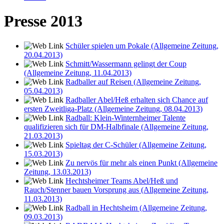
Presse 2013
Schüler spielen um Pokale (Allgemeine Zeitung,
20.04.2013)
Schmitt/Wassermann gelingt der Coup
(Allgemeine Zeitung, 11.04.2013)
Radballer auf Reisen (Allgemeine Zeitung,
05.04.2013)
Radballer Abel/Heß erhalten sich Chance auf
ersten Zweitliga-Platz (Allgemeine Zeitung, 08.04.2013)
Radball: Klein-Winternheimer Talente
qualifizieren sich für DM-Halbfinale (Allgemeine Zeitung,
21.03.2013)
Spieltag der C-Schüler (Allgemeine Zeitung,
15.03.2013)
Zu nervös für mehr als einen Punkt (Allgemeine
Zeitung, 13.03.2013)
Hechtsheimer Teams Abel/Heß und
Rauch/Stenner bauen Vorsprung aus (Allgemeine Zeitung,
11.03.2013)
Radball in Hechtsheim (Allgemeine Zeitung,
09.03.2013)