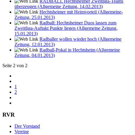
RADBALL Hechtsheimer Zweitliga-Teams
überzeugen (Allgemeine Zeitung, 14.02.2013)
Hechtsheimer mit Heimvorteil (Allgemeine-
Zeitung, 25.01.2013)
Radball: Hechtsheimer Duos lassen zum
Zweitliga-Auftakt Punkte liegen (Allgemeine Zeitung,
15.01.2013)
Radballer wollen wieder hoch (Allgemeine
Zeitung, 12.01.2013)
Radball-Pokal in Hechtsheim (Allgemeine
Zeitung, 04.01.2013)
Seite 2 von 2
1
2
RVR
Der Vorstand
Vereine